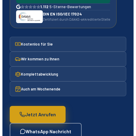
1.112
5-Sterne-Bewertungen
DIN EN ISO/IEC 17024
Zertifiziert durch DAkkS-akkreditierte Stelle
Kostenlos für Sie
Wir kommen zu Ihnen
Komplettabwicklung
Auch am Wochenende
Jetzt Anrufen
WhatsApp Nachricht