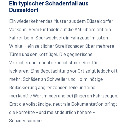
Ein typischer Schadenfall aus
Düsseldorf
Ein wiederkehrendes Muster aus dem Düsseldorfer
Verkehr: Beim Einfädeln auf die A46 übersieht ein
Fahrer beim Spurwechsel ein Fahrzeug im toten
Winkel – ein seitlicher Streifschaden über mehrere
Türen und den Kotflügel. Die gegnerische
Versicherung möchte zunächst nur eine Tür
lackieren. Eine Begutachtung vor Ort zeigt jedoch oft
mehr: Schäden an Schweller und Holm, nötige
Beilackierung angrenzender Teile und eine
merkantile Wertminderung bei jüngeren Fahrzeugen.
Erst die vollständige, neutrale Dokumentation bringt
die korrekte – und meist deutlich höhere –
Schadensumme.