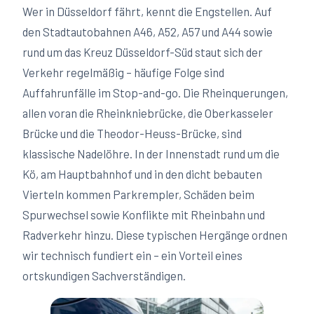
Wer in Düsseldorf fährt, kennt die Engstellen. Auf
den Stadtautobahnen A46, A52, A57 und A44 sowie
rund um das Kreuz Düsseldorf-Süd staut sich der
Verkehr regelmäßig – häufige Folge sind
Auffahrunfälle im Stop-and-go. Die Rheinquerungen,
allen voran die Rheinkniebrücke, die Oberkasseler
Brücke und die Theodor-Heuss-Brücke, sind
klassische Nadelöhre. In der Innenstadt rund um die
Kö, am Hauptbahnhof und in den dicht bebauten
Vierteln kommen Parkrempler, Schäden beim
Spurwechsel sowie Konflikte mit Rheinbahn und
Radverkehr hinzu. Diese typischen Hergänge ordnen
wir technisch fundiert ein – ein Vorteil eines
ortskundigen Sachverständigen.