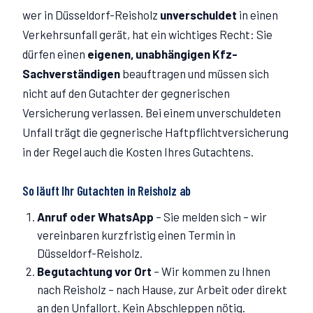
wer in Düsseldorf-
Reisholz
unverschuldet
in einen
Verkehrsunfall gerät, hat ein wichtiges Recht: Sie
dürfen einen
eigenen, unabhängigen Kfz-
Sachverständigen
beauftragen und müssen sich
nicht auf den Gutachter der gegnerischen
Versicherung verlassen. Bei einem unverschuldeten
Unfall trägt die gegnerische Haftpflichtversicherung
in der Regel auch die Kosten Ihres Gutachtens.
So läuft Ihr Gutachten in
Reisholz
ab
Anruf oder WhatsApp
–
Sie melden sich – wir
vereinbaren kurzfristig einen Termin in
Düsseldorf-Reisholz.
Begutachtung vor Ort
–
Wir kommen zu Ihnen
nach Reisholz – nach Hause, zur Arbeit oder direkt
an den Unfallort. Kein Abschleppen nötig.