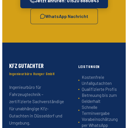
Jetzt anrufen: 01520 8880843
WhatsApp Nachricht
KFZ GUTACHTER
LEISTUNGEN
Ingenieurbüro Hunger GmbH
Kostenfreie
Unfallgutachten
Ingenieurbüro für
Qualifizierte Profis
Fahrzeugtechnik –
Betreuung bis zum
Gelderhalt
zertifizierte Sachverständige
Schnelle
für unabhängige Kfz-
Terminvergabe
Gutachten in Düsseldorf und
Vorabeinschätzung
Umgebung.
per WhatsApp