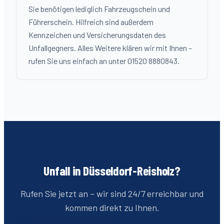
Sie benötigen lediglich Fahrzeugschein und
Führerschein. Hilfreich sind außerdem
Kennzeichen und Versicherungsdaten des
Unfallgegners. Alles Weitere klären wir mit Ihnen –
rufen Sie uns einfach an unter 01520 8880843.
Unfall in Düsseldorf-
Reisholz
?
Rufen Sie jetzt an – wir sind 24/7 erreichbar und
kommen direkt zu Ihnen.