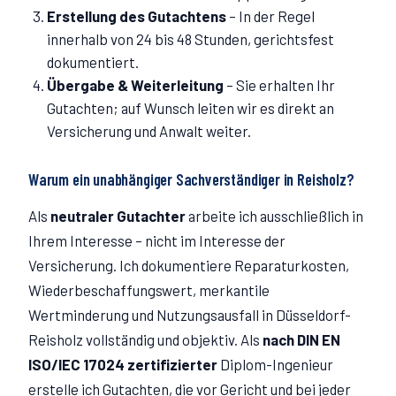
Erstellung des Gutachtens
–
In der Regel
innerhalb von 24 bis 48 Stunden, gerichtsfest
dokumentiert.
Übergabe & Weiterleitung
–
Sie erhalten Ihr
Gutachten; auf Wunsch leiten wir es direkt an
Versicherung und Anwalt weiter.
Warum ein unabhängiger Sachverständiger in
Reisholz
?
Als
neutraler Gutachter
arbeite ich ausschließlich in
Ihrem Interesse – nicht im Interesse der
Versicherung. Ich dokumentiere Reparaturkosten,
Wiederbeschaffungswert, merkantile
Wertminderung und Nutzungsausfall in Düsseldorf-
Reisholz
vollständig und objektiv. Als
nach DIN EN
ISO/IEC 17024 zertifizierter
Diplom-Ingenieur
erstelle ich Gutachten, die vor Gericht und bei jeder