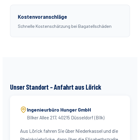
Kostenvoranschläge
Schnelle Kostenschätzung bei Bagatellschäden
Unser Standort – Anfahrt aus
Lörick
Ingenieurbüro Hunger GmbH
Bilker Allee 217
,
40215
Düsseldorf (
Bilk
)
Aus Lörick fahren Sie über Niederkassel und die
Rheinkniebrücke, dann über die Elisabethstraße