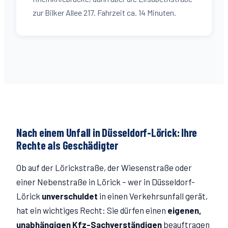
zur Bilker Allee 217. Fahrzeit ca. 14 Minuten.
Nach einem Unfall in Düsseldorf-
Lörick
: Ihre
Rechte als Geschädigter
Ob auf der
Lörickstraße
, der Wiesenstraße
oder
einer Nebenstraße in
Lörick
– wer in Düsseldorf-
Lörick
unverschuldet
in einen Verkehrsunfall gerät,
hat ein wichtiges Recht: Sie dürfen einen
eigenen,
unabhängigen Kfz-Sachverständigen
beauftragen