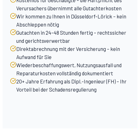
Kostenlos für Geschädigte – die Haftpflicht des
Verursachers übernimmt alle Gutachterkosten
Wir kommen zu Ihnen in Düsseldorf-Lörick – kein
Abschleppen nötig
Gutachten in 24–48 Stunden fertig – rechtssicher
und gerichtsverwertbar
Direktabrechnung mit der Versicherung – kein
Aufwand für Sie
Wiederbeschaffungswert, Nutzungsausfall und
Reparaturkosten vollständig dokumentiert
20+ Jahre Erfahrung als Dipl.-Ingenieur (FH) – Ihr
Vorteil bei der Schadensregulierung