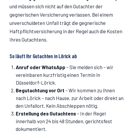
und müssen sich nicht auf den Gutachter der
gegnerischen Versicherung verlassen. Bei einem
unverschuldeten Unfall trägt die gegnerische
Haftpflichtversicherung in der Regel auch die Kosten
Ihres Gutachtens.
So läuft Ihr Gutachten in
Lörick
ab
Anruf oder WhatsApp
–
Sie melden sich – wir
vereinbaren kurzfristig einen Termin in
Düsseldorf-Lörick.
Begutachtung vor Ort
–
Wir kommen zu Ihnen
nach Lörick – nach Hause, zur Arbeit oder direkt an
den Unfallort. Kein Abschleppen nötig.
Erstellung des Gutachtens
–
In der Regel
innerhalb von 24 bis 48 Stunden, gerichtsfest
dokumentiert.