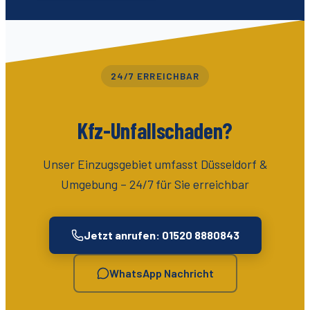
24/7 ERREICHBAR
Kfz-Unfallschaden?
Unser Einzugsgebiet umfasst
Düsseldorf &
Umgebung
– 24/7 für Sie erreichbar
Jetzt anrufen: 01520 8880843
WhatsApp Nachricht