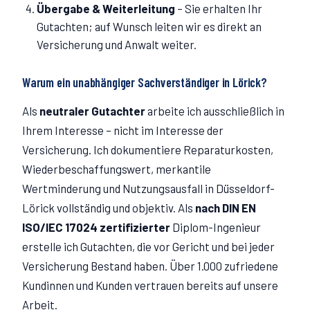
Übergabe & Weiterleitung
–
Sie erhalten Ihr
Gutachten; auf Wunsch leiten wir es direkt an
Versicherung und Anwalt weiter.
Warum ein unabhängiger Sachverständiger in
Lörick
?
Als
neutraler Gutachter
arbeite ich ausschließlich in
Ihrem Interesse – nicht im Interesse der
Versicherung. Ich dokumentiere Reparaturkosten,
Wiederbeschaffungswert, merkantile
Wertminderung und Nutzungsausfall in Düsseldorf-
Lörick
vollständig und objektiv. Als
nach DIN EN
ISO/IEC 17024 zertifizierter
Diplom-Ingenieur
erstelle ich Gutachten, die vor Gericht und bei jeder
Versicherung Bestand haben. Über 1.000 zufriedene
Kundinnen und Kunden vertrauen bereits auf unsere
Arbeit.