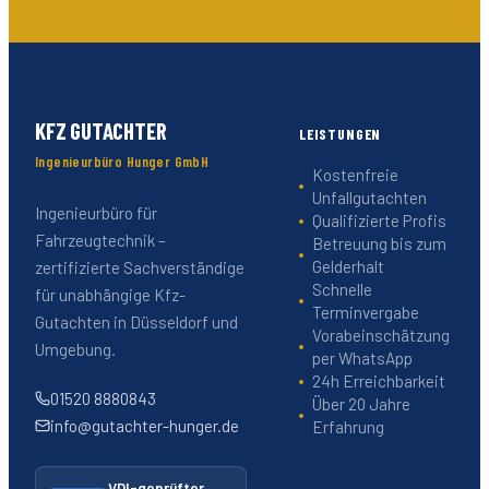
KFZ GUTACHTER
LEISTUNGEN
Ingenieurbüro Hunger GmbH
Kostenfreie
Unfallgutachten
Ingenieurbüro für
Qualifizierte Profis
Fahrzeugtechnik –
Betreuung bis zum
Gelderhalt
zertifizierte Sachverständige
Schnelle
für unabhängige Kfz-
Terminvergabe
Gutachten in Düsseldorf und
Vorabeinschätzung
Umgebung.
per WhatsApp
24h Erreichbarkeit
01520 8880843
Über 20 Jahre
info@gutachter-hunger.de
Erfahrung
VDI-geprüfter