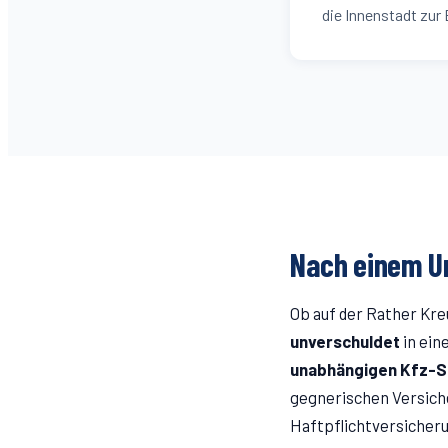
die Innenstadt zur B
Nach einem Un
Ob auf der
Rather Kre
unverschuldet
in ein
unabhängigen Kfz-S
gegnerischen Versiche
Haftpflichtversicheru