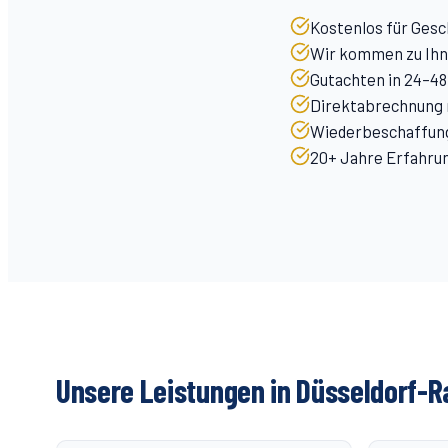
Kostenlos für Gesc
Wir kommen zu Ihne
Gutachten in 24–48
Direktabrechnung m
Wiederbeschaffung
20+ Jahre Erfahrung
Unsere Leistungen in Düsseldorf-
R