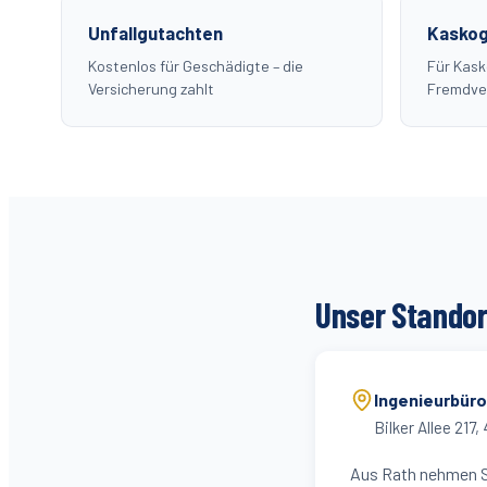
Unfallgutachten
Kaskog
Kostenlos für Geschädigte – die
Für Kas
Versicherung zahlt
Fremdve
Unser Standor
Ingenieurbür
Bilker Allee 217
,
Aus Rath nehmen Si