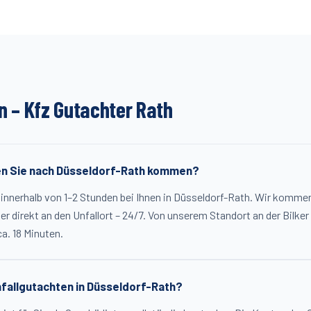
n – Kfz Gutachter
Rath
en Sie nach Düsseldorf-Rath kommen?
r innerhalb von 1–2 Stunden bei Ihnen in Düsseldorf-Rath. Wir komme
er direkt an den Unfallort – 24/7. Von unserem Standort an der Bilker A
ca. 18 Minuten.
nfallgutachten in Düsseldorf-Rath?