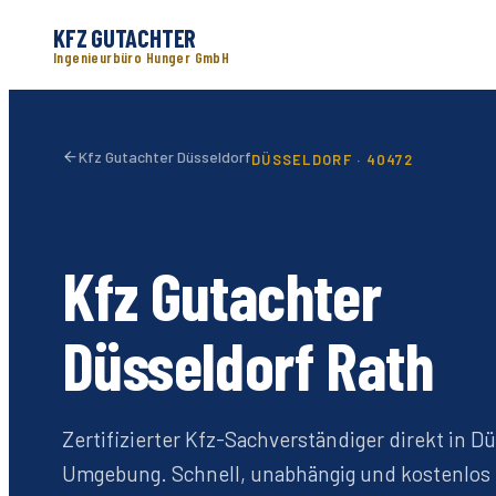
KFZ GUTACHTER
Ingenieurbüro Hunger GmbH
Kfz Gutachter Düsseldorf
DÜSSELDORF ·
40472
Kfz Gutachter
Düsseldorf
Rath
Zertifizierter Kfz-Sachverständiger direkt in D
Umgebung. Schnell, unabhängig und kostenlos 