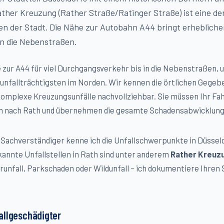
her Kreuzung (Rather Straße/Ratinger Straße) ist eine der
n der Stadt. Die Nähe zur Autobahn A44 bringt erhebliche
n die Nebenstraßen.
e zur A44 für viel Durchgangsverkehr bis in die Nebenstraßen, 
 unfallträchtigsten im Norden. Wir kennen die örtlichen Gegeb
omplexe Kreuzungsunfälle nachvollziehbar. Sie müssen Ihr Fa
n nach Rath und übernehmen die gesamte Schadensabwicklung
Sachverständiger kenne ich die Unfallschwerpunkte in Düssel
annte Unfallstellen in
Rath
sind unter anderem
Rather Kreuzu
hrunfall, Parkschaden oder Wildunfall – ich dokumentiere Ihren
fallgeschädigter