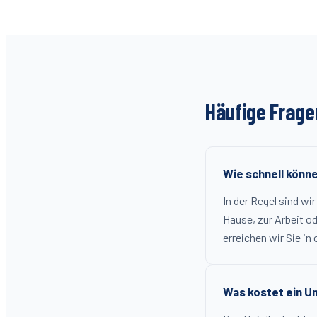
Häufige Frage
Wie schnell könn
In der Regel sind wi
Hause, zur Arbeit od
erreichen wir Sie in 
Was kostet ein U