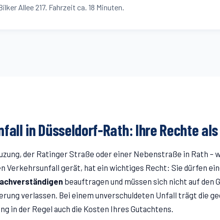
ilker Allee 217. Fahrzeit ca. 18 Minuten.
fall in Düsseldorf-
Rath
: Ihre Rechte al
uzung
, der Ratinger Straße
oder einer Nebenstraße in
Rath
– w
en Verkehrsunfall gerät, hat ein wichtiges Recht: Sie dürfen ei
achverständigen
beauftragen und müssen sich nicht auf den 
rung verlassen. Bei einem unverschuldeten Unfall trägt die g
ng in der Regel auch die Kosten Ihres Gutachtens.