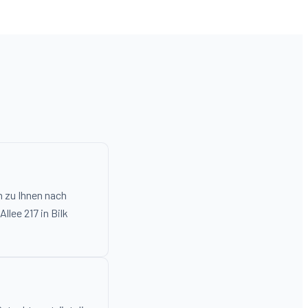
n zu Ihnen nach
llee 217 in Bilk