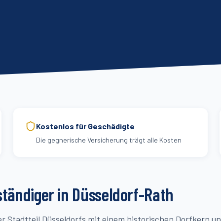
Kostenlos für Geschädigte
Die gegnerische Versicherung trägt alle Kosten
tändiger in Düsseldorf-
Rath
her Stadtteil Düsseldorfs mit einem historischen Dorfkern 