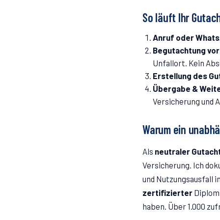
So läuft Ihr Gutac
Anruf oder What
Begutachtung vor
Unfallort. Kein Ab
Erstellung des G
Übergabe & Weite
Versicherung und A
Warum ein unabhä
Als
neutraler Gutach
Versicherung. Ich do
und Nutzungsausfall i
zertifizierter
Diplom-
haben. Über 1.000 zuf