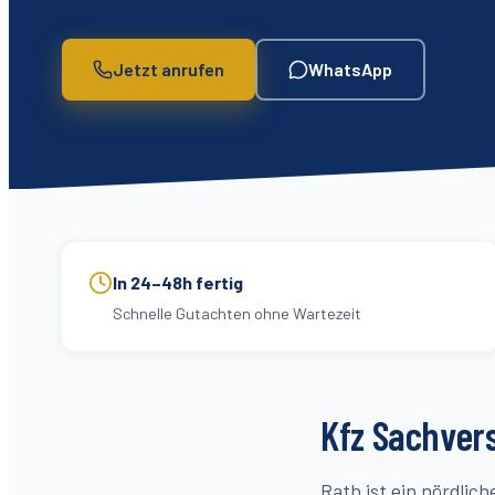
Jetzt anrufen
WhatsApp
In 24–48h fertig
Schnelle Gutachten ohne Wartezeit
Kfz Sachvers
Rath ist ein nördlic