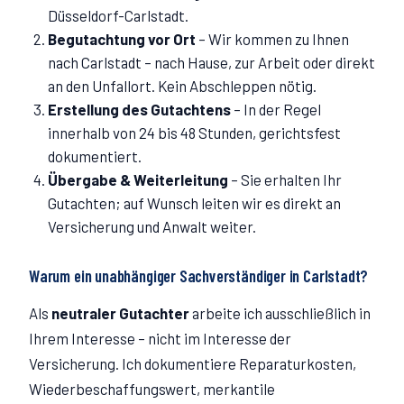
Düsseldorf-Carlstadt.
Begutachtung vor Ort
–
Wir kommen zu Ihnen
nach Carlstadt – nach Hause, zur Arbeit oder direkt
an den Unfallort. Kein Abschleppen nötig.
Erstellung des Gutachtens
–
In der Regel
innerhalb von 24 bis 48 Stunden, gerichtsfest
dokumentiert.
Übergabe & Weiterleitung
–
Sie erhalten Ihr
Gutachten; auf Wunsch leiten wir es direkt an
Versicherung und Anwalt weiter.
Warum ein unabhängiger Sachverständiger in
Carlstadt
?
Als
neutraler Gutachter
arbeite ich ausschließlich in
Ihrem Interesse – nicht im Interesse der
Versicherung. Ich dokumentiere Reparaturkosten,
Wiederbeschaffungswert, merkantile