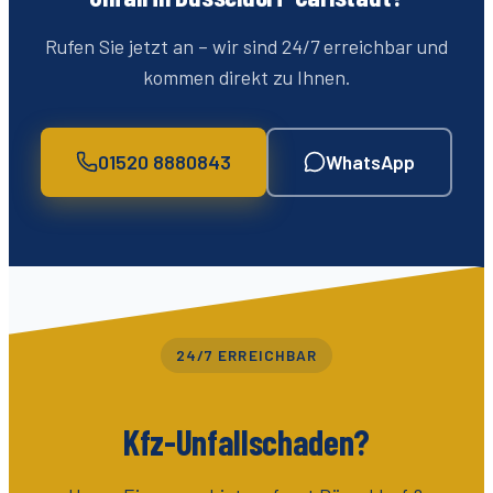
Rufen Sie jetzt an – wir sind 24/7 erreichbar und
kommen direkt zu Ihnen.
01520 8880843
WhatsApp
24/7 ERREICHBAR
Kfz-Unfallschaden?