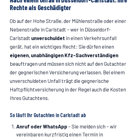
Rechte als Geschädigter
Ob auf der
Hohe Straße
, der Mühlenstraße
oder einer
Nebenstraße in
Carlstadt
– wer in Düsseldorf-
Carlstadt
unverschuldet
in einen Verkehrsunfall
gerät, hat ein wichtiges Recht: Sie dürfen einen
eigenen, unabhängigen Kfz-Sachverständigen
beauftragen und müssen sich nicht auf den Gutachter
der gegnerischen Versicherung verlassen. Bei einem
unverschuldeten Unfall trägt die gegnerische
Haftpflichtversicherung in der Regel auch die Kosten
Ihres Gutachtens.
So läuft Ihr Gutachten in
Carlstadt
ab
Anruf oder WhatsApp
–
Sie melden sich – wir
vereinbaren kurzfristig einen Termin in