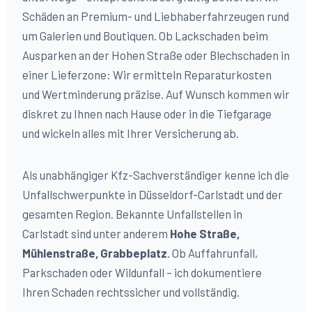
Schäden an Premium- und Liebhaberfahrzeugen rund
um Galerien und Boutiquen. Ob Lackschaden beim
Ausparken an der Hohen Straße oder Blechschaden in
einer Lieferzone: Wir ermitteln Reparaturkosten
und Wertminderung präzise. Auf Wunsch kommen wir
diskret zu Ihnen nach Hause oder in die Tiefgarage
und wickeln alles mit Ihrer Versicherung ab.
Als unabhängiger Kfz-Sachverständiger kenne ich die
Unfallschwerpunkte in Düsseldorf-
Carlstadt
und der
gesamten Region. Bekannte Unfallstellen in
Carlstadt
sind unter anderem
Hohe Straße,
Mühlenstraße, Grabbeplatz
. Ob Auffahrunfall,
Parkschaden oder Wildunfall – ich dokumentiere
Ihren Schaden rechtssicher und vollständig.