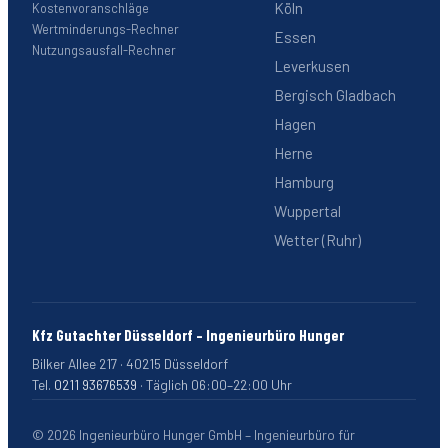
Köln
Kostenvoranschläge
Wertminderungs-Rechner
Essen
Nutzungsausfall-Rechner
Leverkusen
Bergisch Gladbach
Hagen
Herne
Hamburg
Wuppertal
Wetter (Ruhr)
Kfz Gutachter Düsseldorf – Ingenieurbüro Hunger
Bilker Allee 217
·
40215
Düsseldorf
Tel.
0211 93676539
·
Täglich 06:00–22:00 Uhr
©
2026
Ingenieurbüro Hunger GmbH – Ingenieurbüro für