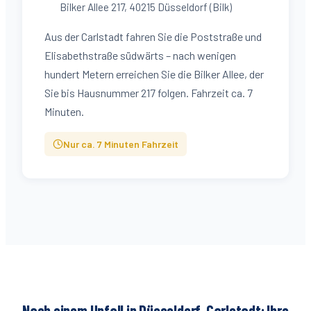
Bilker Allee 217
,
40215
Düsseldorf (
Bilk
)
Aus der Carlstadt fahren Sie die Poststraße und
Elisabethstraße südwärts – nach wenigen
hundert Metern erreichen Sie die Bilker Allee, der
Sie bis Hausnummer 217 folgen. Fahrzeit ca. 7
Minuten.
Nur ca.
7
Minuten Fahrzeit
Nach einem Unfall in Düsseldorf-
Carlstadt
: Ihre