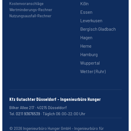
Köln
Kostenvoranschläge
Wertminderungs-Rechner
Essen
Nutzungsausfall-Rechner
Leverkusen
Bergisch Gladbach
Hagen
Herne
Hamburg
Wuppertal
Wetter (Ruhr)
Kfz Gutachter Düsseldorf – Ingenieurbüro Hunger
Bilker Allee 217
·
40215
Düsseldorf
Tel.
0211 93676539
·
Täglich 06:00–22:00 Uhr
©
2026
Ingenieurbüro Hunger GmbH – Ingenieurbüro für