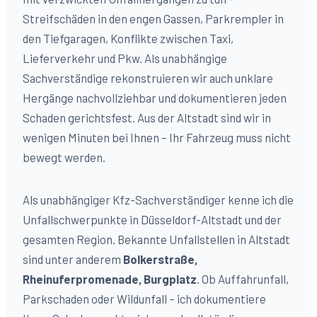
Streifschäden in den engen Gassen, Parkrempler in
den Tiefgaragen, Konflikte zwischen Taxi,
Lieferverkehr und Pkw. Als unabhängige
Sachverständige rekonstruieren wir auch unklare
Hergänge nachvollziehbar und dokumentieren jeden
Schaden gerichtsfest. Aus der Altstadt sind wir in
wenigen Minuten bei Ihnen – Ihr Fahrzeug muss nicht
bewegt werden.
Als unabhängiger Kfz-Sachverständiger kenne ich die
Unfallschwerpunkte in Düsseldorf-
Altstadt
und der
gesamten Region. Bekannte Unfallstellen in
Altstadt
sind unter anderem
Bolkerstraße,
Rheinuferpromenade, Burgplatz
. Ob Auffahrunfall,
Parkschaden oder Wildunfall – ich dokumentiere