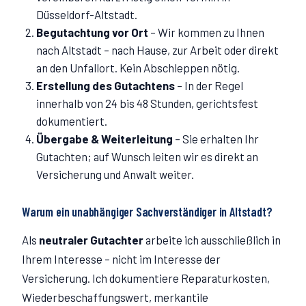
Düsseldorf-Altstadt.
Begutachtung vor Ort
–
Wir kommen zu Ihnen
nach Altstadt – nach Hause, zur Arbeit oder direkt
an den Unfallort. Kein Abschleppen nötig.
Erstellung des Gutachtens
–
In der Regel
innerhalb von 24 bis 48 Stunden, gerichtsfest
dokumentiert.
Übergabe & Weiterleitung
–
Sie erhalten Ihr
Gutachten; auf Wunsch leiten wir es direkt an
Versicherung und Anwalt weiter.
Warum ein unabhängiger Sachverständiger in
Altstadt
?
Als
neutraler Gutachter
arbeite ich ausschließlich in
Ihrem Interesse – nicht im Interesse der
Versicherung. Ich dokumentiere Reparaturkosten,
Wiederbeschaffungswert, merkantile