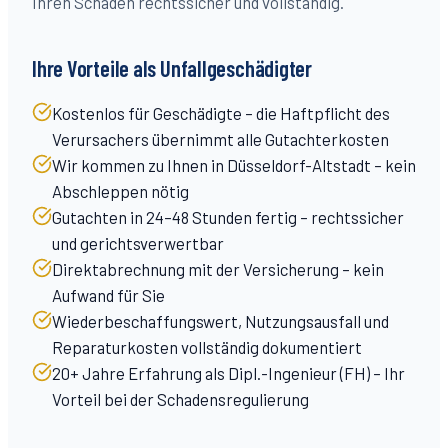
Ihren Schaden rechtssicher und vollständig.
Ihre Vorteile als Unfallgeschädigter
Kostenlos für Geschädigte – die Haftpflicht des
Verursachers übernimmt alle Gutachterkosten
Wir kommen zu Ihnen in Düsseldorf-Altstadt – kein
Abschleppen nötig
Gutachten in 24–48 Stunden fertig – rechtssicher
und gerichtsverwertbar
Direktabrechnung mit der Versicherung – kein
Aufwand für Sie
Wiederbeschaffungswert, Nutzungsausfall und
Reparaturkosten vollständig dokumentiert
20+ Jahre Erfahrung als Dipl.-Ingenieur (FH) – Ihr
Vorteil bei der Schadensregulierung