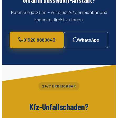
Rufen Sie jetzt an – wir sind 24/7 erreichbar und
kommen direkt zu Ihnen.
01520 8880843
WhatsApp
24/7 ERREICHBAR
Kfz-Unfallschaden?