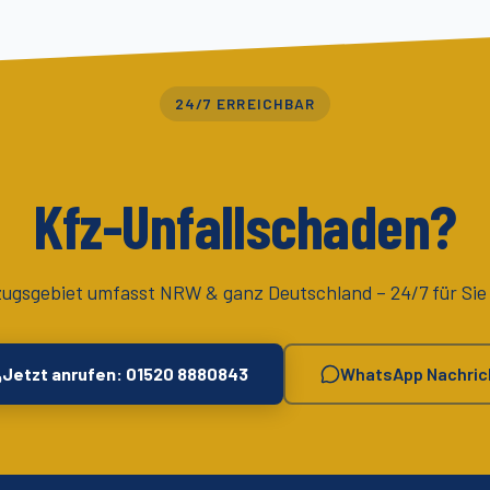
24/7 ERREICHBAR
Kfz-Unfallschaden?
zugsgebiet umfasst
NRW & ganz Deutschland
– 24/7 für Sie
Jetzt anrufen: 01520 8880843
WhatsApp Nachric