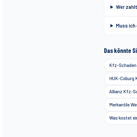
Wer zahl
Muss ich
Das könnte Si
Kfz-Schaden b
HUK-Coburg Kf
Allianz Kfz-S
Merkantile We
Was kostet ei