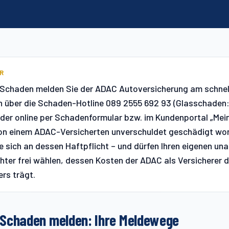
R
-Schaden melden Sie der ADAC Autoversicherung am schnel
ch über die Schaden-Hotline 089 2555 692 93 (Glasschaden
oder online per Schadenformular bzw. im Kundenportal „Mei
von einem ADAC-Versicherten unverschuldet geschädigt wo
 sich an dessen Haftpflicht – und dürfen Ihren eigenen u
ter frei wählen, dessen Kosten der ADAC als Versicherer 
rs trägt.
Schaden melden: Ihre Meldewege