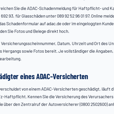
rreichen Sie die ADAC-Schadenmeldung für Haftpflicht- und 
 692 93, für Glasschäden unter 089 92 52 96 01 97. Online meld
das Schadenformular auf adac.de oder im eingeloggten Kunde
aden Sie Fotos und Belege direkt hoch.
e Versicherungsscheinnummer, Datum, Uhrzeit und Ort des Unf
s Hergangs sowie Fotos bereit. Je vollständiger die Angaben,
Bearbeitung.
ädigter eines ADAC-Versicherten
erschuldet von einem ADAC-Versicherten geschädigt, läuft d
z-Haftpflicht. Kennen Sie die Versicherung des Verursachers 
sie über den Zentralruf der Autoversicherer (0800 2502600) a