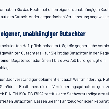
er haben Sie das Recht auf einen eigenen, unabhängigen Sac
ht auf den Gutachter der gegnerischen Versicherung angewiese
: eigener, unabhängiger Gutachter
rschuldeten Haftpflichtschaden trägt die gegnerische Versic
i gewählten Gutachters – für Sie ist das Gutachten in der Rege
reinen Bagatellschaden (meist bis etwa 750 Euro) genügt ein
hlag.
ger Sachverständiger dokumentiert auch Wertminderung, Nut
Schäden – Positionen, die ein Versicherungsgutachten gern zu
ach DIN EN ISO/IEC 17024 zertifizierte Sachverständige erstel
sfesten Gutachten. Lassen Sie Ihr Fahrzeug vor jeder Reparat