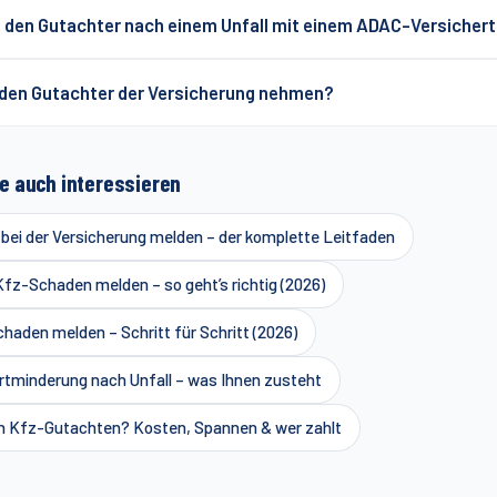
t den Gutachter nach einem Unfall mit einem ADAC-Versicher
 den Gutachter der Versicherung nehmen?
e auch interessieren
ei der Versicherung melden – der komplette Leitfaden
z-Schaden melden – so geht’s richtig (2026)
chaden melden – Schritt für Schritt (2026)
rtminderung nach Unfall – was Ihnen zusteht
n Kfz-Gutachten? Kosten, Spannen & wer zahlt