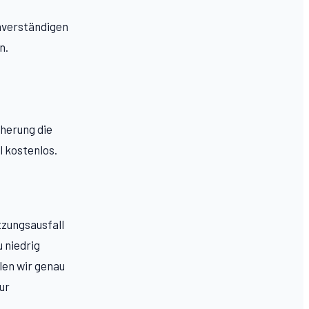
hverständigen
n.
herung die
l kostenlos.
zungsausfall
 niedrig
len wir genau
ur