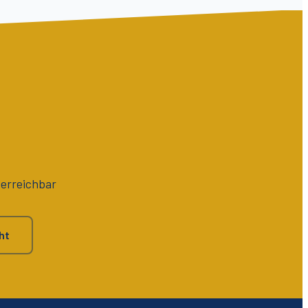
 erreichbar
ht