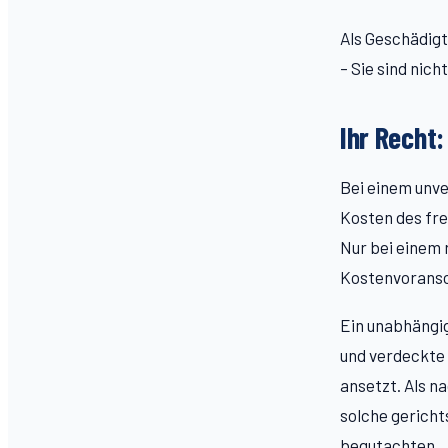
Als Geschädigt
– Sie sind nic
Ihr Recht
Bei einem unve
Kosten des fre
Nur bei einem 
Kostenvoransc
Ein unabhängi
und verdeckte 
ansetzt. Als n
solche gericht
begutachten.