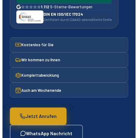
1.112
5-Sterne-Bewertungen
DIN EN ISO/IEC 17024
Zertifiziert durch DAkkS-akkreditierte Stelle
Kostenlos für Sie
Wir kommen zu Ihnen
Komplettabwicklung
Auch am Wochenende
Jetzt Anrufen
WhatsApp Nachricht