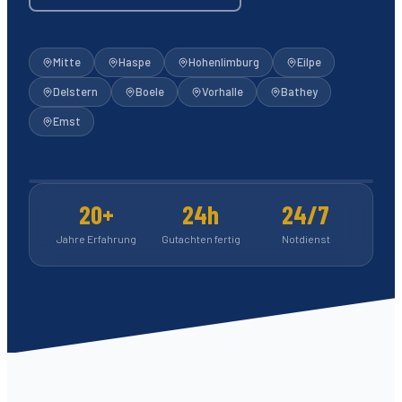
Mitte
Haspe
Hohenlimburg
Eilpe
Delstern
Boele
Vorhalle
Bathey
Emst
1.112
5-Sterne-Bewertungen
20+
24h
24/7
Jahre Erfahrung
Gutachten fertig
Notdienst