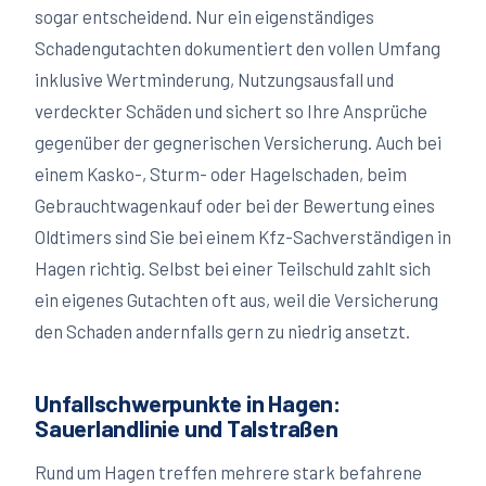
sogar entscheidend. Nur ein eigenständiges
Schadengutachten dokumentiert den vollen Umfang
inklusive Wertminderung, Nutzungsausfall und
verdeckter Schäden und sichert so Ihre Ansprüche
gegenüber der gegnerischen Versicherung. Auch bei
einem Kasko-, Sturm- oder Hagelschaden, beim
Gebrauchtwagenkauf oder bei der Bewertung eines
Oldtimers sind Sie bei einem Kfz-Sachverständigen in
Hagen
richtig. Selbst bei einer Teilschuld zahlt sich
ein eigenes Gutachten oft aus, weil die Versicherung
den Schaden andernfalls gern zu niedrig ansetzt.
Unfallschwerpunkte in Hagen:
Sauerlandlinie und Talstraßen
Rund um Hagen treffen mehrere stark befahrene