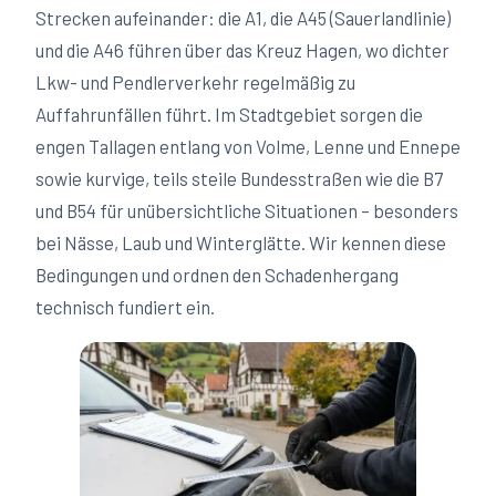
Strecken aufeinander: die A1, die A45 (Sauerlandlinie)
und die A46 führen über das Kreuz Hagen, wo dichter
Lkw- und Pendlerverkehr regelmäßig zu
Auffahrunfällen führt. Im Stadtgebiet sorgen die
engen Tallagen entlang von Volme, Lenne und Ennepe
sowie kurvige, teils steile Bundesstraßen wie die B7
und B54 für unübersichtliche Situationen – besonders
bei Nässe, Laub und Winterglätte. Wir kennen diese
Bedingungen und ordnen den Schadenhergang
technisch fundiert ein.