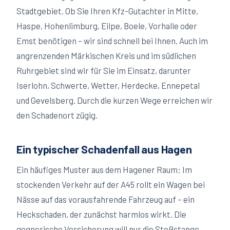
Stadtgebiet. Ob Sie Ihren Kfz-Gutachter in Mitte,
Haspe, Hohenlimburg, Eilpe, Boele, Vorhalle oder
Emst benötigen – wir sind schnell bei Ihnen. Auch im
angrenzenden Märkischen Kreis und im südlichen
Ruhrgebiet sind wir für Sie im Einsatz, darunter
Iserlohn, Schwerte, Wetter, Herdecke, Ennepetal
und Gevelsberg. Durch die kurzen Wege erreichen wir
den Schadenort zügig.
Ein typischer Schadenfall aus Hagen
Ein häufiges Muster aus dem Hagener Raum: Im
stockenden Verkehr auf der A45 rollt ein Wagen bei
Nässe auf das vorausfahrende Fahrzeug auf – ein
Heckschaden, der zunächst harmlos wirkt. Die
gegnerische Versicherung will nur die Stoßstange