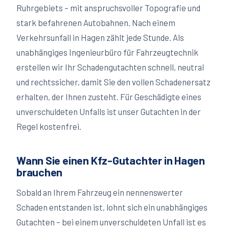
Ruhrgebiets – mit anspruchsvoller Topografie und
stark befahrenen Autobahnen. Nach einem
Verkehrsunfall in Hagen zählt jede Stunde. Als
unabhängiges Ingenieurbüro für Fahrzeugtechnik
erstellen wir Ihr Schadengutachten schnell, neutral
und rechtssicher, damit Sie den vollen Schadenersatz
erhalten, der Ihnen zusteht. Für Geschädigte eines
unverschuldeten Unfalls ist unser Gutachten in der
Regel kostenfrei.
Wann Sie einen Kfz-Gutachter in
Hagen
brauchen
Sobald an Ihrem Fahrzeug ein nennenswerter
Schaden entstanden ist, lohnt sich ein unabhängiges
Gutachten – bei einem unverschuldeten Unfall ist es