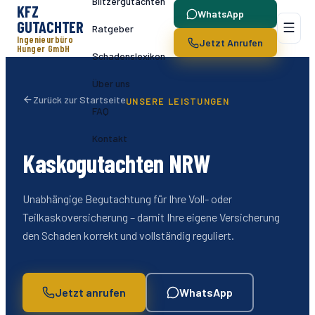
Blitzergutachten
KFZ
WhatsApp
GUTACHTER
Ratgeber
Ingenieurbüro
Jetzt Anrufen
Hunger GmbH
Schadenslexikon
Über uns
Zurück zur Startseite
UNSERE LEISTUNGEN
FAQ
Kontakt
Kaskogutachten NRW
Unabhängige Begutachtung für Ihre Voll- oder
Teilkaskoversicherung – damit Ihre eigene Versicherung
den Schaden korrekt und vollständig reguliert.
Jetzt anrufen
WhatsApp