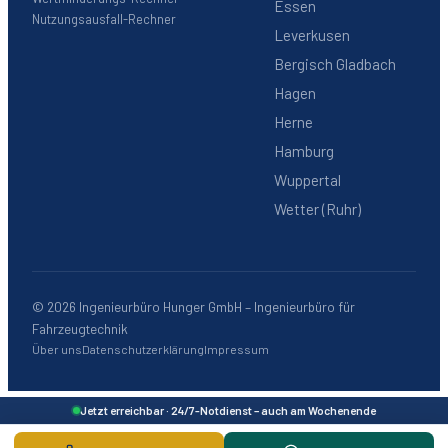
Essen
Nutzungsausfall-Rechner
Leverkusen
Bergisch Gladbach
Hagen
Herne
Hamburg
Wuppertal
Wetter (Ruhr)
©
2026
Ingenieurbüro Hunger GmbH – Ingenieurbüro für
Fahrzeugtechnik
Über uns
Datenschutzerklärung
Impressum
Jetzt erreichbar · 24/7-Notdienst – auch am Wochenende