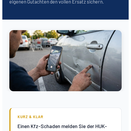
eigenen Gutachten den vollen Ersatz sichern.
KURZ & KLAR
Einen Kfz-Schaden melden Sie der HUK-