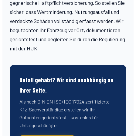
gegnerische Haftpflichtversicherung. So stellen Sie
sicher, dass Wertminderung, Nutzungsausfall und
verdeckte Schäden vollständig erfasst werden. Wir
begutachten Ihr Fahrzeug vor Ort, dokumentieren
gerichtsfest und begleiten Sie durch die Regulierung
mit der HUK.
Unfall gehabt? Wir sind unabhängig an
Ihrer Seite.
Als nach DIN EN ISO/IEC 17024 zertifizierte
Kfz-Sachverständige erstellen wir Ihr
Gutachten gerichtsfest – kostenlos für
Unfallgeschädigte.