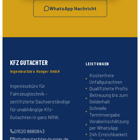
WhatsApp Nachricht
KFZ GUTACHTER
LEISTUNGEN
Ingenieurbüro Hunger GmbH
Kostenfreie
Unfallgutachten
Ingenieurbüro für
Qualifizierte Profis
Fahrzeugtechnik –
Betreuung bis zum
Gelderhalt
zertifizierte Sachverständige
Schnelle
für unabhängige Kfz-
Terminvergabe
Gutachten in ganz NRW.
Vorabeinschätzung
per WhatsApp
01520 8880843
24h Erreichbarkeit
info@gutachter-hunger.de