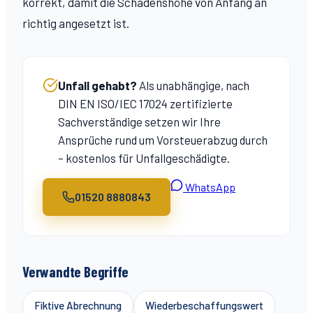
korrekt, damit die Schadenshöhe von Anfang an
richtig angesetzt ist.
Unfall gehabt?
Als unabhängige, nach
DIN EN ISO/IEC 17024 zertifizierte
Sachverständige setzen wir Ihre
Ansprüche rund um
Vorsteuerabzug
durch
– kostenlos für Unfallgeschädigte.
WhatsApp
01520 8880843
Verwandte Begriffe
Fiktive Abrechnung
Wiederbeschaffungswert