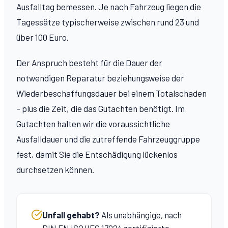
Ausfalltag bemessen. Je nach Fahrzeug liegen die
Tagessätze typischerweise zwischen rund 23 und
über 100 Euro.
Der Anspruch besteht für die Dauer der
notwendigen Reparatur beziehungsweise der
Wiederbeschaffungsdauer bei einem Totalschaden
– plus die Zeit, die das Gutachten benötigt. Im
Gutachten halten wir die voraussichtliche
Ausfalldauer und die zutreffende Fahrzeuggruppe
fest, damit Sie die Entschädigung lückenlos
durchsetzen können.
Unfall gehabt?
Als unabhängige, nach
DIN EN ISO/IEC 17024 zertifizierte