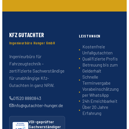
KFZ GUTACHTER
LEISTUNGEN
Ingenieurbüro Hunger GmbH
Kostenfreie
Unfallgutachten
Ingenieurbüro für
Qualifizierte Profis
Fahrzeugtechnik –
Betreuung bis zum
Gelderhalt
zertifizierte Sachverständige
Schnelle
für unabhängige Kfz-
Terminvergabe
Gutachten in ganz NRW.
Vorabeinschätzung
per WhatsApp
01520 8880843
24h Erreichbarkeit
info@gutachter-hunger.de
Über 20 Jahre
Erfahrung
VDI-geprüfter
Sachverständiger