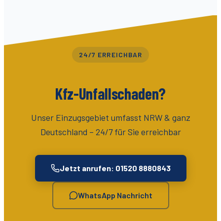
24/7 ERREICHBAR
Kfz-Unfallschaden?
Unser Einzugsgebiet umfasst
NRW & ganz
Deutschland
– 24/7 für Sie erreichbar
Jetzt anrufen: 01520 8880843
WhatsApp Nachricht