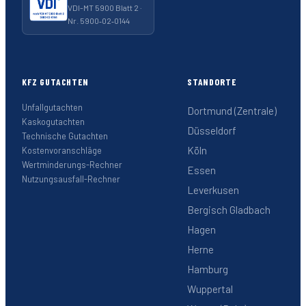
VDI-MT 5900 Blatt 2 ·
Nr. 5900‑02‑0144
KFZ GUTACHTEN
STANDORTE
Unfallgutachten
Dortmund (Zentrale)
Kaskogutachten
Düsseldorf
Technische Gutachten
Köln
Kostenvoranschläge
Wertminderungs-Rechner
Essen
Nutzungsausfall-Rechner
Leverkusen
Bergisch Gladbach
Hagen
Herne
Hamburg
Wuppertal