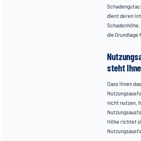
Schadengutach
dient deren In
Schadenhöhe, 
die Grundlage f
Nutzungsa
steht Ihne
Dass Ihnen das
Nutzungsausfa
nicht nutzen, 
Nutzungsausfa
Höhe richtet s
Nutzungsausfal