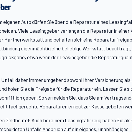
eber
m eigenen Auto dürfen Sie über die Reparatur eines Leasingfa
tscheiden. Viele Leasinggeber verlangen die Reparatur in einer 
er Partnerwerkstatt und behalten sich eine Reparaturfreigab
tbindung eigenmächtig eine beliebige Werkstatt beauftragt, 
eugrückgabe, etwa wenn der Leasinggeber die Reparaturquali
 Unfall daher immer umgehend sowohl Ihrer Versicherung als
nd holen Sie die Freigabe für die Reparatur ein. Lassen Sie s
schriftlich geben. So vermeiden Sie, dass Sie am Vertragsend
nicht fachgerechte Reparaturen erneut zur Kasse gebeten we
ren Geldbeutel: Auch bei einem Leasingfahrzeug haben Sie als
schuldeten Unfalls Anspruch auf ein eigenes, unabhängiges