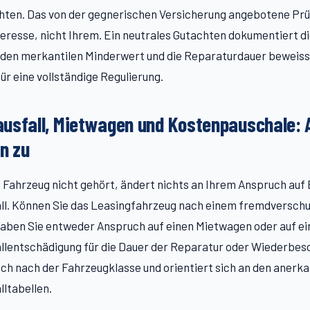
ten. Das von der gegnerischen Versicherung angebotene Pr
teresse, nicht Ihrem. Ein neutrales Gutachten dokumentiert d
den merkantilen Minderwert und die Reparaturdauer beweissi
ür eine vollständige Regulierung.
usfall, Mietwagen und Kostenpauschale: 
n zu
 Fahrzeug nicht gehört, ändert nichts an Ihrem Anspruch auf 
ll. Können Sie das Leasingfahrzeug nach einem fremdverschu
haben Sie entweder Anspruch auf einen Mietwagen oder auf ei
llentschädigung für die Dauer der Reparatur oder Wiederbes
ich nach der Fahrzeugklasse und orientiert sich an den anerk
ltabellen.