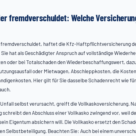
der fremdverschuldet: Welche Versicherun
 fremdverschuldet, haftet die Kfz-Haftpflichtversicherung d
 Sie hat als Geschädigter Anspruch auf vollständige Wiederhe
en oder bei Totalschaden den Wiederbeschaffungswert, dazu
utzungsausfall oder Mietwagen, Abschleppkosten, die Koste
ndigenkosten. Hier gilt für Sie dasselbe Schadenrecht wie fü
auch.
Unfall selbst verursacht, greift die Vollkaskoversicherung. N
 schreibt den Abschluss einer Vollkasko zwingend vor, weil d
ein Eigentum absichern will. Die Vollkasko ersetzt den Schad
en Selbstbeteiligung. Beachten Sie: Auch bei einem unversch