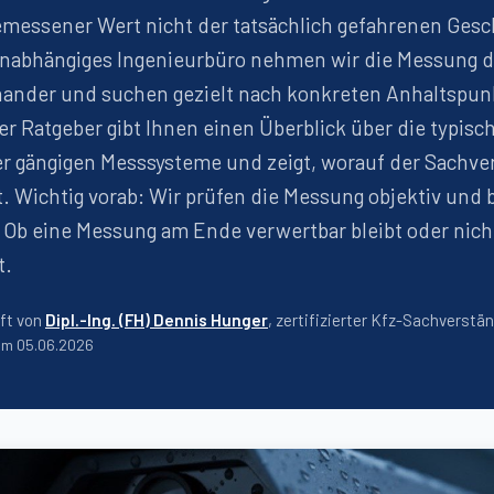
emessener Wert nicht der tatsächlich gefahrenen Ges
 unabhängiges Ingenieurbüro nehmen wir die Messung 
nander und suchen gezielt nach konkreten Anhaltspun
er Ratgeber gibt Ihnen einen Überblick über die typisc
er gängigen Messsysteme und zeigt, worauf der Sachve
. Wichtig vorab: Wir prüfen die Messung objektiv und
 Ob eine Messung am Ende verwertbar bleibt oder nich
t.
ft von
Dipl.-Ing. (FH) Dennis Hunger
, zertifizierter Kfz-Sachverstä
 am
05.06.2026