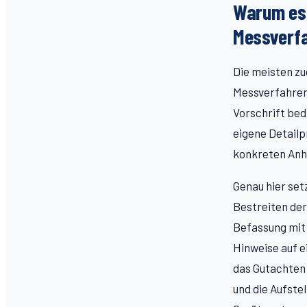
Warum es 
Messverf
Die meisten zu
Messverfahren.
Vorschrift bed
eigene Detailp
konkreten Anha
Genau hier set
Bestreiten der
Befassung mit
Hinweise auf e
das Gutachten 
und die Aufste