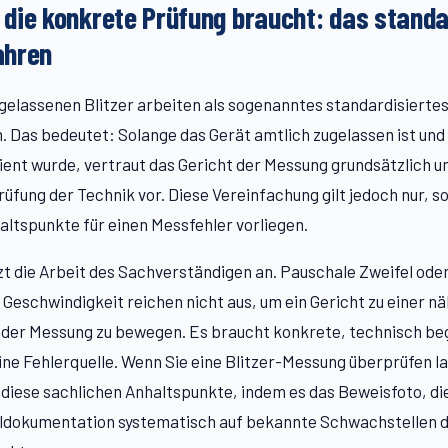
die konkrete Prüfung braucht: das standa
ahren
gelassenen Blitzer arbeiten als sogenanntes standardisierte
 Das bedeutet: Solange das Gerät amtlich zugelassen ist und
ient wurde, vertraut das Gericht der Messung grundsätzlich 
rüfung der Technik vor. Diese Vereinfachung gilt jedoch nur, s
ltspunkte für einen Messfehler vorliegen.
zt die Arbeit des Sachverständigen an. Pauschale Zweifel ode
 Geschwindigkeit reichen nicht aus, um ein Gericht zu einer n
 der Messung zu bewegen. Es braucht konkrete, technisch b
ine Fehlerquelle. Wenn Sie eine Blitzer-Messung überprüfen la
diese sachlichen Anhaltspunkte, indem es das Beweisfoto, d
lldokumentation systematisch auf bekannte Schwachstellen d