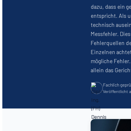
dazu, dass ein g
entspricht. Als
technisch ausei
Messfehler. Dies
Fehlerquellen d
Einzelnen achtet
mögliche Fehler.
allein das Gerich
Fachlich geprü
Veröffentlicht