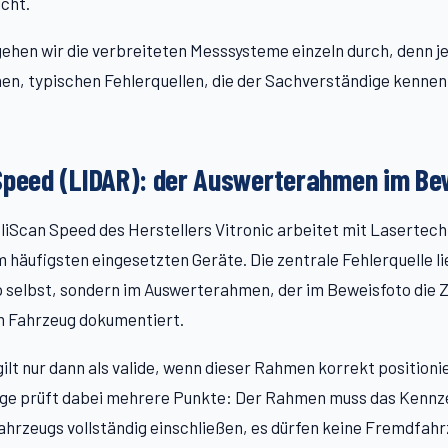
cht.
ehen wir die verbreiteten Messsysteme einzeln durch, denn j
nen, typischen Fehlerquellen, die der Sachverständige kennen 
Speed (LIDAR): der Auswerterahmen im Be
iScan Speed des Herstellers Vitronic arbeitet mit Lasertech
m häufigsten eingesetzten Geräte. Die zentrale Fehlerquelle li
 selbst, sondern im Auswerterahmen, der im Beweisfoto die 
 Fahrzeug dokumentiert.
ilt nur dann als valide, wenn dieser Rahmen korrekt positionie
ge prüft dabei mehrere Punkte: Der Rahmen muss das Kennz
hrzeugs vollständig einschließen, es dürfen keine Fremdfah