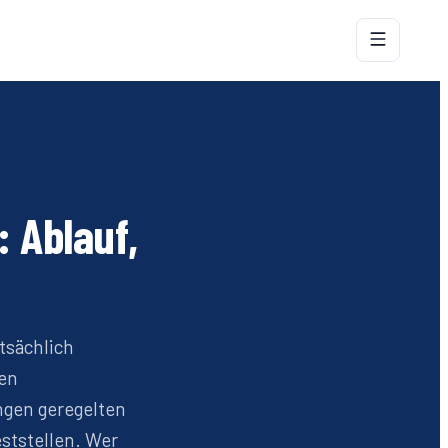
 Ablauf,
tsächlich
ten
ngen geregelten
ststellen. Wer