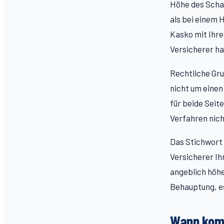
Höhe des Scha
als bei einem 
Kasko mit Ihre
Versicherer ha
Rechtliche Gru
nicht um einen
für beide Seite
Verfahren nich
Das Stichwort
Versicherer Ih
angeblich höh
Behauptung, es
Wann komm