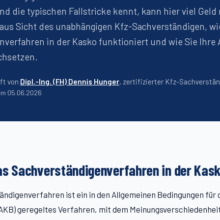
nd die typischen Fallstricke kennt, kann hier viel Geld 
 aus Sicht des unabhängigen Kfz-Sachverständigen, wi
verfahren in der Kasko funktioniert und wie Sie Ihre
chsetzen.
ft von
Dipl.-Ing. (FH) Dennis Hunger
, zertifizierter Kfz-Sachverstä
 am
05.06.2026
as Sachverständigenverfahren in der Kas
ndigenverfahren ist ein in den Allgemeinen Bedingungen für 
AKB) geregeltes Verfahren, mit dem Meinungsverschiedenheit