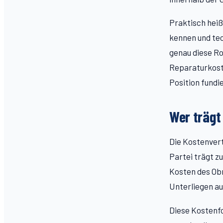
Praktisch heiß
kennen und te
genau diese Ro
Reparaturkost
Position fund
Wer trägt
Die Kostenvert
Partei trägt z
Kosten des Obm
Unterliegen auf
Diese Kostenfol