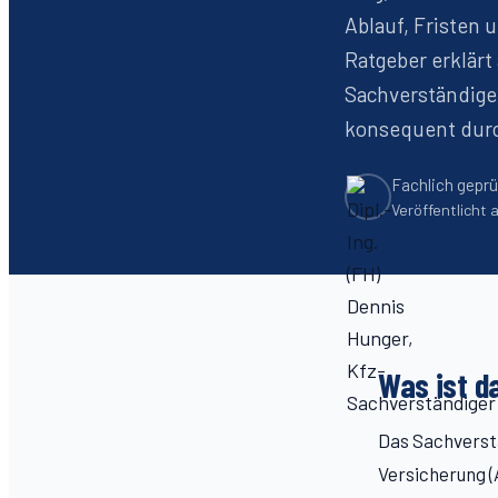
Ablauf, Fristen u
Ratgeber erklärt
Sachverständigen
konsequent dur
Fachlich geprü
Veröffentlicht
Was ist d
Das Sachverstä
Versicherung (