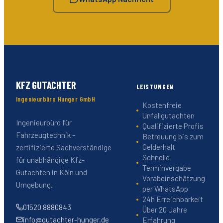
KFZ GUTACHTER
LEISTUNGEN
Ingenieurbüro Hunger GmbH
Kostenfreie
Unfallgutachten
Ingenieurbüro für
Qualifizierte Profis
Fahrzeugtechnik –
Betreuung bis zum
Gelderhalt
zertifizierte Sachverständige
Schnelle
für unabhängige Kfz-
Terminvergabe
Gutachten in Köln und
Vorabeinschätzung
Umgebung.
per WhatsApp
24h Erreichbarkeit
01520 8880843
Über 20 Jahre
info@gutachter-hunger.de
Erfahrung