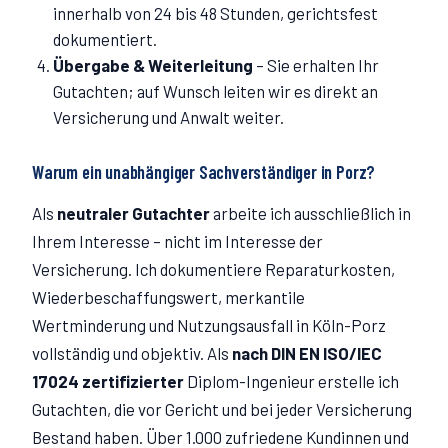
innerhalb von 24 bis 48 Stunden, gerichtsfest
dokumentiert.
Übergabe & Weiterleitung
–
Sie erhalten Ihr
Gutachten; auf Wunsch leiten wir es direkt an
Versicherung und Anwalt weiter.
Warum ein unabhängiger Sachverständiger in
Porz
?
Als
neutraler Gutachter
arbeite ich ausschließlich in
Ihrem Interesse – nicht im Interesse der
Versicherung. Ich dokumentiere Reparaturkosten,
Wiederbeschaffungswert, merkantile
Wertminderung und Nutzungsausfall in Köln-
Porz
vollständig und objektiv. Als
nach DIN EN ISO/IEC
17024 zertifizierter
Diplom-Ingenieur erstelle ich
Gutachten, die vor Gericht und bei jeder Versicherung
Bestand haben. Über 1.000 zufriedene Kundinnen und