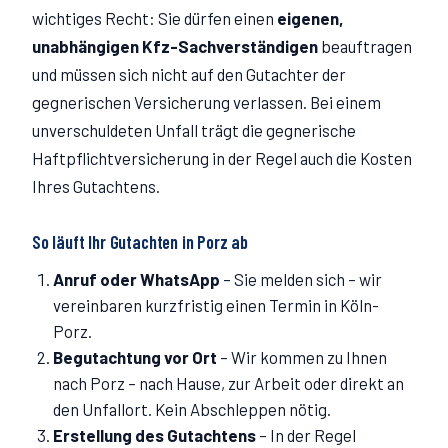
wichtiges Recht: Sie dürfen einen
eigenen,
unabhängigen Kfz-Sachverständigen
beauftragen
und müssen sich nicht auf den Gutachter der
gegnerischen Versicherung verlassen. Bei einem
unverschuldeten Unfall trägt die gegnerische
Haftpflichtversicherung in der Regel auch die Kosten
Ihres Gutachtens.
So läuft Ihr Gutachten in
Porz
ab
Anruf oder WhatsApp
–
Sie melden sich – wir
vereinbaren kurzfristig einen Termin in Köln-
Porz.
Begutachtung vor Ort
–
Wir kommen zu Ihnen
nach Porz – nach Hause, zur Arbeit oder direkt an
den Unfallort. Kein Abschleppen nötig.
Erstellung des Gutachtens
–
In der Regel