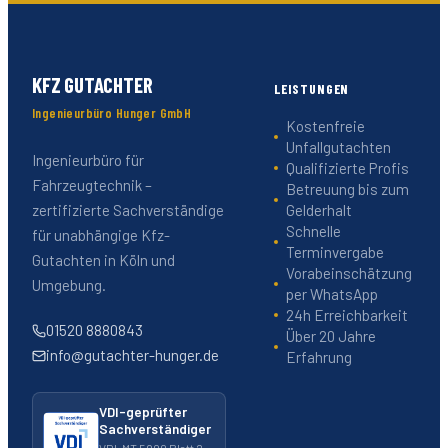
KFZ GUTACHTER
LEISTUNGEN
Ingenieurbüro Hunger GmbH
Kostenfreie
Unfallgutachten
Ingenieurbüro für
Qualifizierte Profis
Fahrzeugtechnik –
Betreuung bis zum
Gelderhalt
zertifizierte Sachverständige
Schnelle
für unabhängige Kfz-
Terminvergabe
Gutachten in Köln und
Vorabeinschätzung
Umgebung.
per WhatsApp
24h Erreichbarkeit
01520 8880843
Über 20 Jahre
info@gutachter-hunger.de
Erfahrung
VDI-geprüfter
Sachverständiger