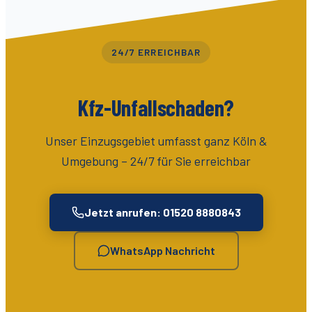
24/7 ERREICHBAR
Kfz-Unfallschaden?
Unser Einzugsgebiet umfasst
ganz Köln &
Umgebung
– 24/7 für Sie erreichbar
Jetzt anrufen: 01520 8880843
WhatsApp Nachricht