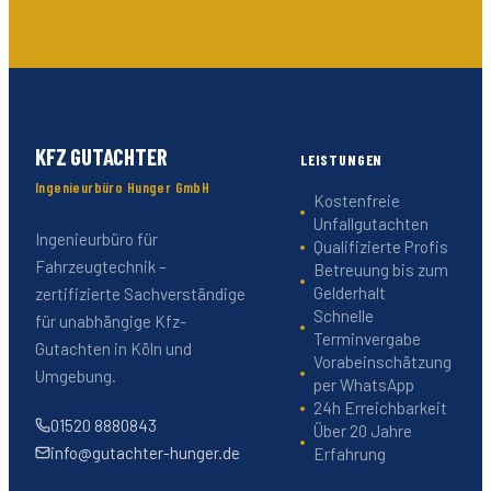
KFZ GUTACHTER
LEISTUNGEN
Ingenieurbüro Hunger GmbH
Kostenfreie
Unfallgutachten
Ingenieurbüro für
Qualifizierte Profis
Fahrzeugtechnik –
Betreuung bis zum
Gelderhalt
zertifizierte Sachverständige
Schnelle
für unabhängige Kfz-
Terminvergabe
Gutachten in Köln und
Vorabeinschätzung
Umgebung.
per WhatsApp
24h Erreichbarkeit
01520 8880843
Über 20 Jahre
info@gutachter-hunger.de
Erfahrung