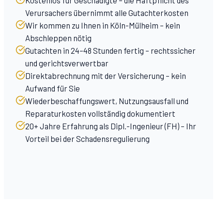
Kostenlos für Geschädigte – die Haftpflicht des
Verursachers übernimmt alle Gutachterkosten
Wir kommen zu Ihnen in Köln-Mülheim – kein
Abschleppen nötig
Gutachten in 24–48 Stunden fertig – rechtssicher
und gerichtsverwertbar
Direktabrechnung mit der Versicherung – kein
Aufwand für Sie
Wiederbeschaffungswert, Nutzungsausfall und
Reparaturkosten vollständig dokumentiert
20+ Jahre Erfahrung als Dipl.-Ingenieur (FH) – Ihr
Vorteil bei der Schadensregulierung