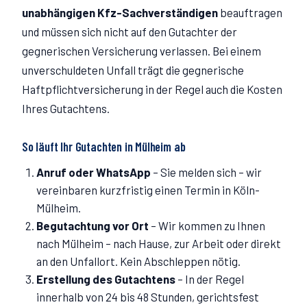
unabhängigen Kfz-Sachverständigen
beauftragen
und müssen sich nicht auf den Gutachter der
gegnerischen Versicherung verlassen. Bei einem
unverschuldeten Unfall trägt die gegnerische
Haftpflichtversicherung in der Regel auch die Kosten
Ihres Gutachtens.
So läuft Ihr Gutachten in
Mülheim
ab
Anruf oder WhatsApp
–
Sie melden sich – wir
vereinbaren kurzfristig einen Termin in Köln-
Mülheim.
Begutachtung vor Ort
–
Wir kommen zu Ihnen
nach Mülheim – nach Hause, zur Arbeit oder direkt
an den Unfallort. Kein Abschleppen nötig.
Erstellung des Gutachtens
–
In der Regel
innerhalb von 24 bis 48 Stunden, gerichtsfest