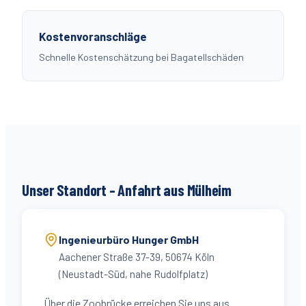
Kostenvoranschläge
Schnelle Kostenschätzung bei Bagatellschäden
Unser Standort – Anfahrt aus
Mülheim
Ingenieurbüro Hunger GmbH
Aachener Straße 37-39, 50674 Köln
(Neustadt-Süd, nahe Rudolfplatz)
Über die Zoobrücke erreichen Sie uns aus