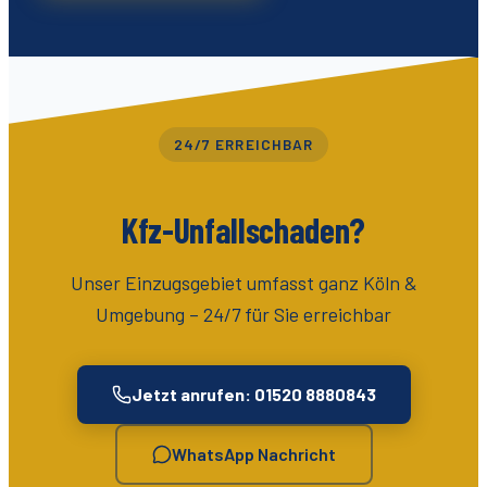
24/7 ERREICHBAR
Kfz-Unfallschaden?
Unser Einzugsgebiet umfasst
ganz Köln &
Umgebung
– 24/7 für Sie erreichbar
Jetzt anrufen: 01520 8880843
WhatsApp Nachricht