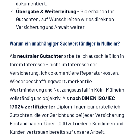
dokumentiert.
Übergabe & Weiterleitung
–
Sie erhalten Ihr
Gutachten; auf Wunsch leiten wir es direkt an
Versicherung und Anwalt weiter.
Warum ein unabhängiger Sachverständiger in
Mülheim
?
Als
neutraler Gutachter
arbeite ich ausschließlich in
Ihrem Interesse – nicht im Interesse der
Versicherung. Ich dokumentiere Reparaturkosten,
Wiederbeschaffungswert, merkantile
Wertminderung und Nutzungsausfall in Köln-
Mülheim
vollständig und objektiv. Als
nach DIN EN ISO/IEC
17024 zertifizierter
Diplom-Ingenieur erstelle ich
Gutachten, die vor Gericht und bei jeder Versicherung
Bestand haben. Über 1.000 zufriedene Kundinnen und
Kunden vertrauen bereits auf unsere Arbeit.