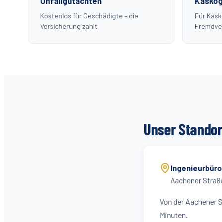
Unfallgutachten
Kaskog
Kostenlos für Geschädigte – die
Für Kas
Versicherung zahlt
Fremdve
Unser Standor
Ingenieurbür
Aachener Straße
Von der Aachener St
Minuten.