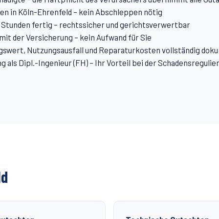
n in Köln-Ehrenfeld – kein Abschleppen nötig
 Stunden fertig – rechtssicher und gerichtsverwertbar
it der Versicherung – kein Aufwand für Sie
swert, Nutzungsausfall und Reparaturkosten vollständig dok
 als Dipl.-Ingenieur (FH) – Ihr Vorteil bei der Schadensregulie
ld