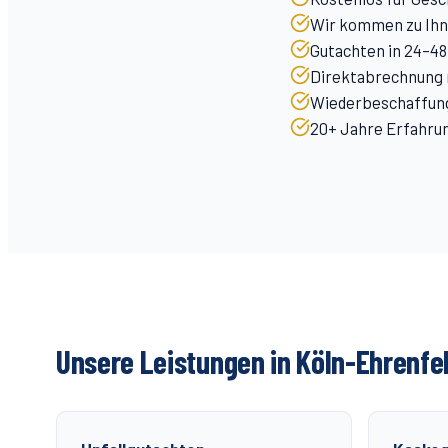
Wir kommen zu Ihne
Gutachten in 24–48
Direktabrechnung m
Wiederbeschaffung
20+ Jahre Erfahrung
Unsere Leistungen in Köln-
Ehrenfe