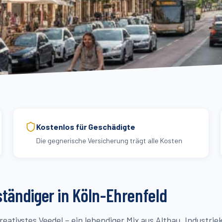
Kostenlos für Geschädigte
Die gegnerische Versicherung trägt alle Kosten
tändiger in Köln-
Ehrenfeld
reativstes Veedel – ein lebendiger Mix aus Altbau, Industrie