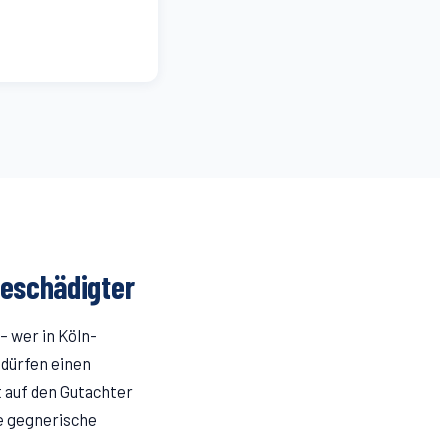
Geschädigter
– wer in Köln-
 dürfen einen
 auf den Gutachter
ie gegnerische