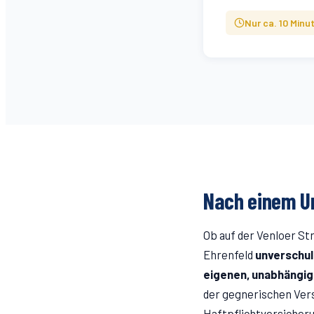
Nur ca.
10
Minut
Nach einem Un
Ob auf der
Venloer St
Ehrenfeld
unverschu
eigenen, unabhängi
der gegnerischen Vers
Haftpflichtversicheru