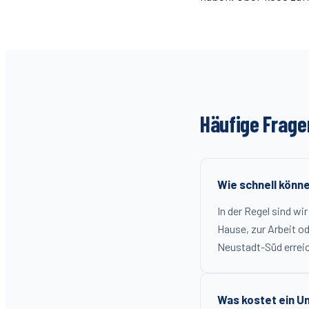
Häufige Frage
Wie schnell könn
In der Regel sind wi
Hause, zur Arbeit od
Neustadt-Süd erreich
Was kostet ein U