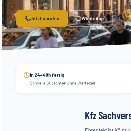
Jetzt anrufen
WhatsApp
In 24–48h fertig
Schnelle Gutachten ohne Wartezeit
Kfz Sachvers
Ehrenfeld ist Kölns k