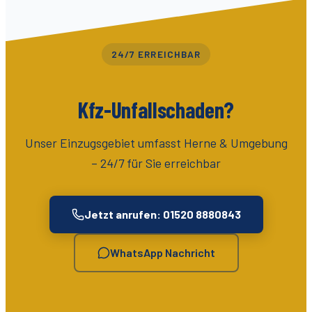
24/7 ERREICHBAR
Kfz-Unfallschaden?
Unser Einzugsgebiet umfasst
Herne & Umgebung
– 24/7 für Sie erreichbar
Jetzt anrufen: 01520 8880843
WhatsApp Nachricht