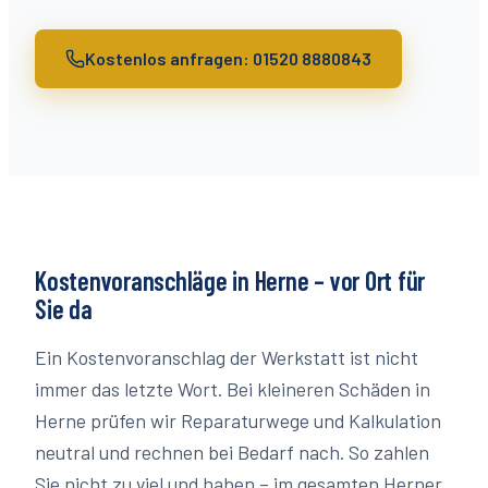
Kostenlos anfragen: 01520 8880843
Kostenvoranschläge
in
Herne
– vor Ort für
Sie da
Ein Kostenvoranschlag der Werkstatt ist nicht
immer das letzte Wort. Bei kleineren Schäden in
Herne prüfen wir Reparaturwege und Kalkulation
neutral und rechnen bei Bedarf nach. So zahlen
Sie nicht zu viel und haben – im gesamten Herner